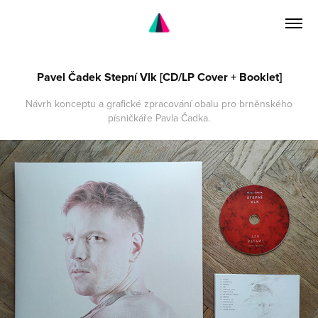
Pavel Čadek Stepní Vlk [CD/LP Cover + Booklet]
Návrh konceptu a grafické zpracování obalu pro brněnského
písničkáře Pavla Čadka.