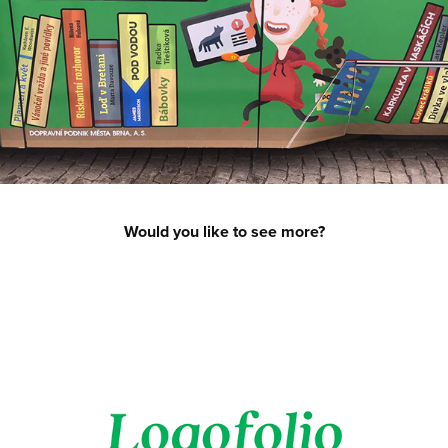
Would you like to see more?
Logofolio 2 [Logo Design]