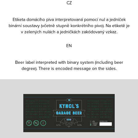
CZ
Etiketa domácího piva interpretovaná pomocí nul a jedniček
binární soustavy (včetně stupně konkrétního pivo). Na etiketě je
v zelených nulách a jedničkách zakódovaný vzkaz.
EN
Beer label interpreted with binary system (including beer
degree). There is encoded message on the sides.